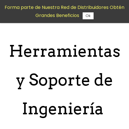
Saltar al
Forma parte de Nuestra Red de Distribuidores Obtén
contenido
Grandes Beneficios
principal
Ok
Herramientas
y Soporte de
Ingeniería