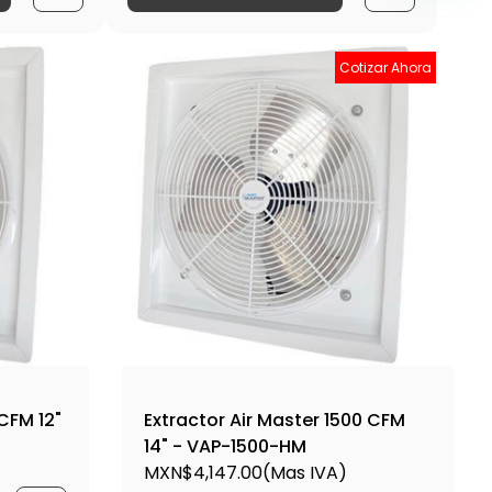
Cotizar Ahora
CFM 12"
Extractor Air Master 1500 CFM
14" - VAP-1500-HM
MXN$4,147.00
(Mas IVA)