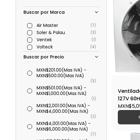
Buscar por Marca
Air Master
(7)
Soler & Palau
(3)
Ventek
(1)
Volteck
(4)
Buscar por Precio
MXN$201.00
(Mas IVA)
-
MXN$500.00
(Mas IVA)
(3)
MXN$501.00
(Mas IVA)
-
Ventilad
MXN$1,000.00
(Mas IVA)
127V 60H
(1)
MXN$2,001.00
(Mas IVA)
-
VAE 500
MXN$5,05
MXN$4,000.00
(Mas IVA)
(2)
MXN$4,001.00
(Mas IVA)
-
MXN$6,000.00
(Mas IVA)
(7)