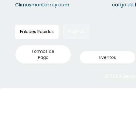
Climasmonterrey.com
cargo de 
Enlaces Rapidos
Paginas
Formas de
Pago
Eventos
© 2023 Servi