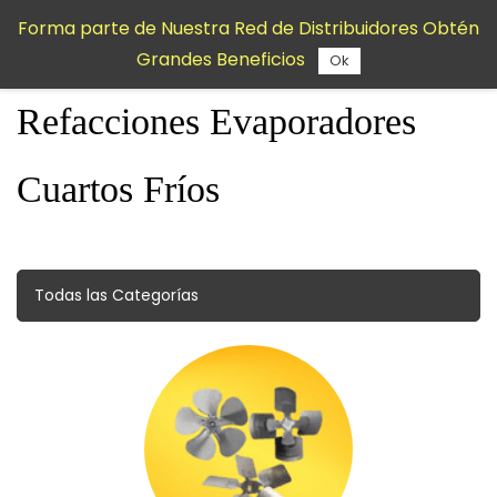
Saltar al
Forma parte de Nuestra Red de Distribuidores Obtén
contenido
Grandes Beneficios
principal
Ok
Refacciones Evaporadores
Cuartos Fríos
Todas las Categorías