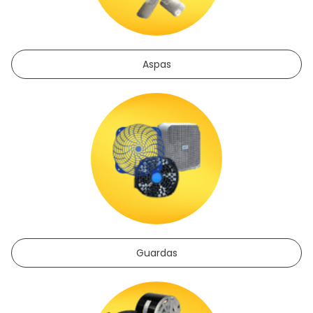
Aspas
Guardas