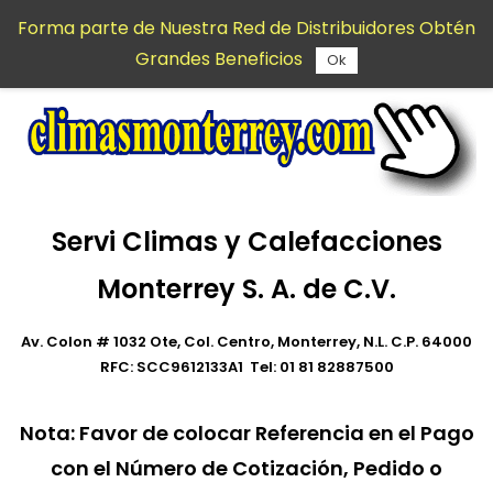
Saltar al
Forma parte de Nuestra Red de Distribuidores Obtén
contenido
Grandes Beneficios
principal
Ok
Servi Climas y Calefacciones
Monterrey S. A. de C.V.
Av. Colon # 1032 Ote, Col. Centro, Monterrey, N.L. C.P. 64000
RFC: SCC9612133A1 Tel: 01 81 82887500
Nota:
Favor de colocar Referencia en el Pago
con el Número de Cotización, Pedido o