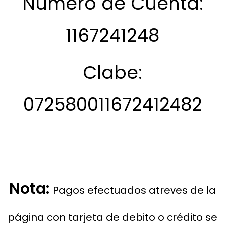
Número de Cuenta:
1167241248
Clabe:
072580011672412482
Nota:
Pagos efectuados atreves de la
página con tarjeta de debito o crédito se