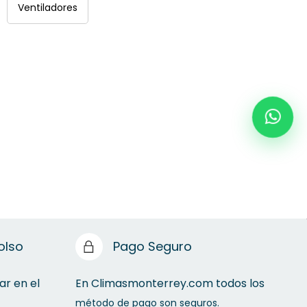
Ventiladores
olso
Pago Seguro
ar en el
En Climasmonterrey.com todos los
método de pago son seguros.