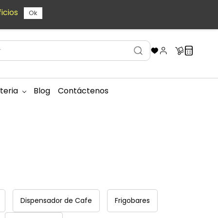
icios
Ok
teria
Blog
Contáctenos
Dispensador de Cafe
Frigobares