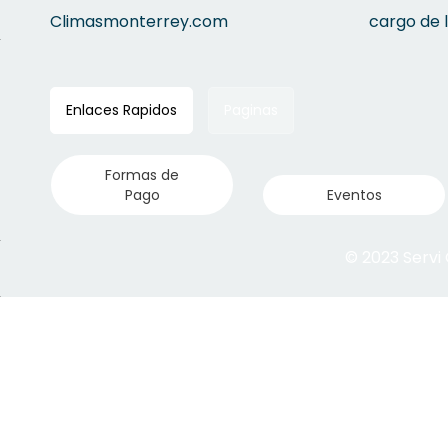
Climasmonterrey.com
cargo de 
Enlaces Rapidos
Paginas
Formas de
Pago
Eventos
© 2023 Servi