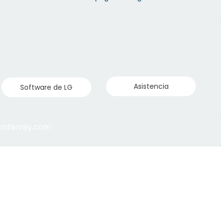
Asistencia
Software de LG
monterrey.com