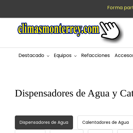
Saltar al
Forma part
MXN
contenido
principal
Destacado
Equipos
Refacciones
Accesor
Dispensadores de Agua y Ca
Dispensadores de Agua
Calentadores de Agua