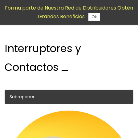
Saltar al
Forma parte de Nuestra Red de Distribuidores Obtén
contenido
Grandes Beneficios
principal
Ok
Interruptores y
Contactos
Sobreponer