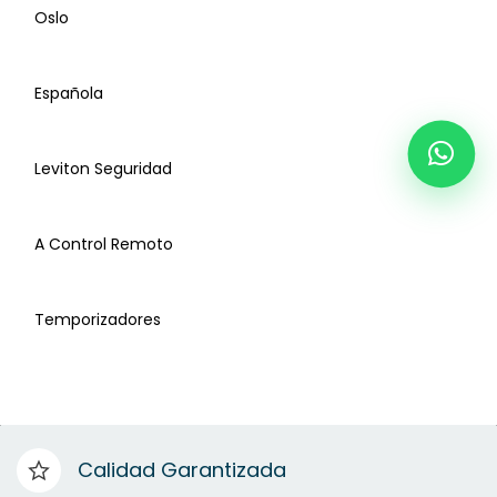
Oslo
Línea Económica
Española
Línea Standard
Leviton Seguridad
Línea Standard
A Control Remoto
Línea Volteck Básica
Temporizadores
Línea Classic
Línea Italiana
Calidad Garantizada