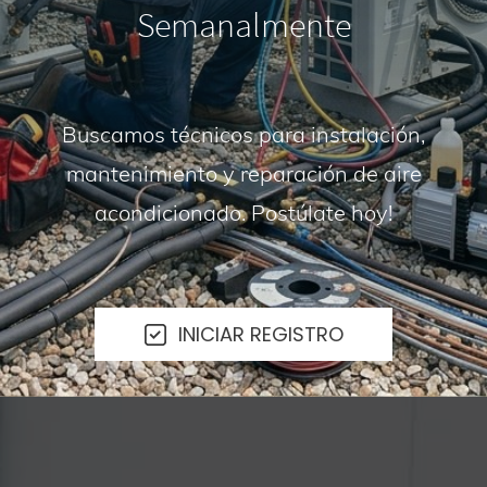
Semanalmente
Buscamos técnicos para instalación,
mantenimiento y reparación de aire
acondicionado. Postúlate hoy!
INICIAR REGISTRO