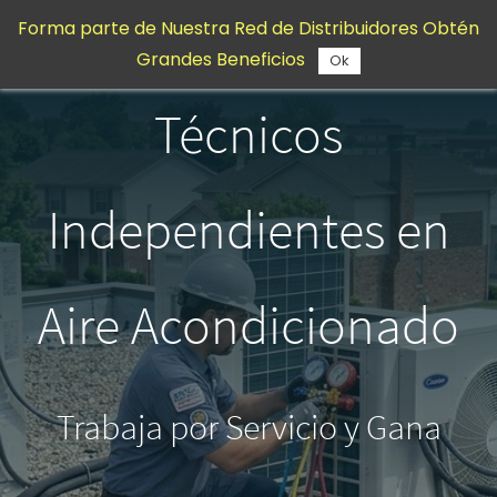
Saltar al
Forma parte de Nuestra Red de Distribuidores Obtén
contenido
Grandes Beneficios
principal
Ok
Técnicos
Independientes en
Aire Acondicionado
Trabaja por Servicio y Gana