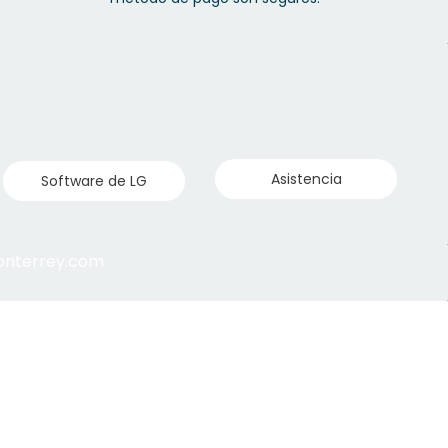
Asistencia
Software de LG
monterrey.com