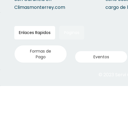
Climasmonterrey.com
cargo de 
Enlaces Rapidos
Paginas
Formas de
Pago
Eventos
© 2023 Servi