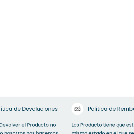
lítica de Devoluciones
Política de Remb
 Devolver el Producto no
Los Producto tiene que est
to nosotros nos hacemos
mismo estado en el que se