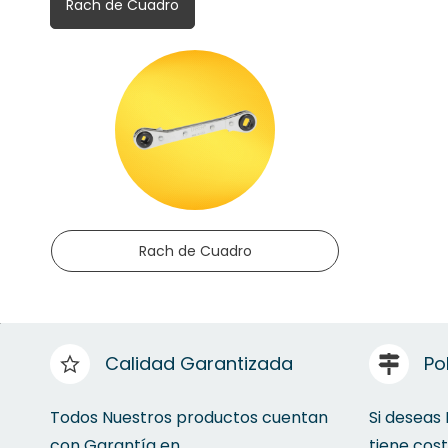
Rach de Cuadro
Rach de Cuadro
Calidad Garantizada
Po
Todos Nuestros productos cuentan
Si deseas
con Garantía en
tiene cos