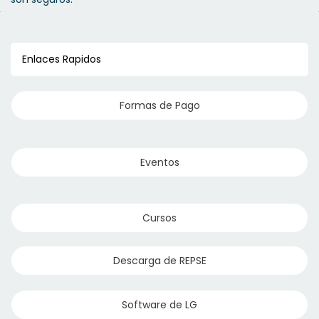
Enlaces Rapidos
Formas de Pago
Eventos
Lamparas de Emergencia Recargables
Cursos
Descarga de REPSE
Luminarios y Reflectores Led
Software de LG