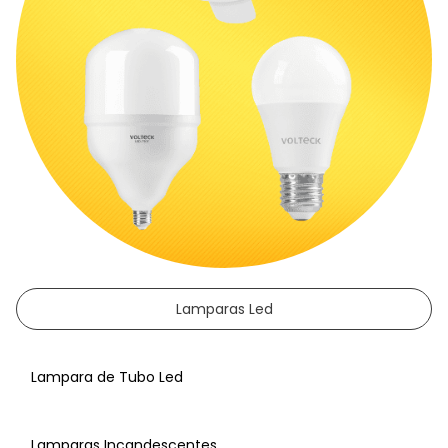
Lamparas Led
Lampara de Tubo Led
Lamparas Incandescentes