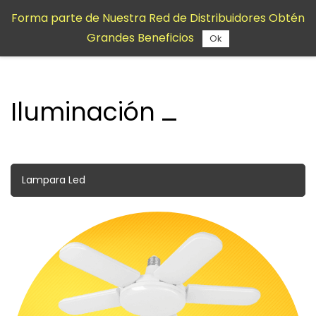
Saltar al
Forma parte de Nuestra Red de Distribuidores Obtén
contenido
Grandes Beneficios
principal
Ok
Iluminación
Lampara Led