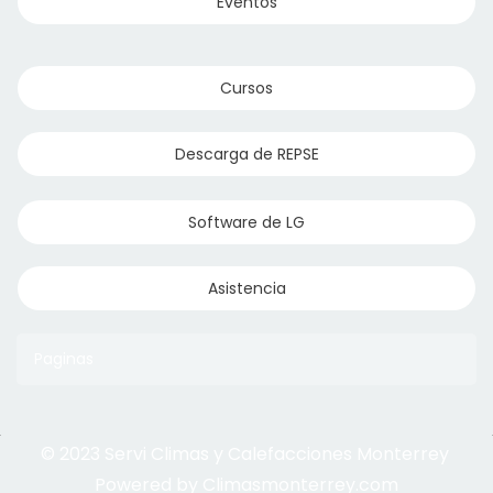
Eventos
Cursos
Descarga de REPSE
Software de LG
Asistencia
Paginas
© 2023 Servi Climas y Calefacciones Monterrey
Aqua Aero
Powered by Climasmonterrey.com