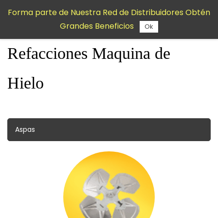
Saltar al
Forma parte de Nuestra Red de Distribuidores Obtén
contenido
Grandes Beneficios
principal
Ok
Refacciones Maquina de
Hielo
Aspas