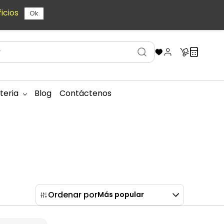
icios
Ok
teria
Blog
Contáctenos
Ordenar por
Más popular