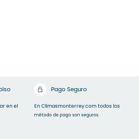
olso
Pago Seguro
ar en el
En Climasmonterrey.com todos los
método de pago son seguros.