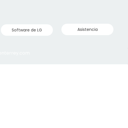
Asistencia
Software de LG
monterrey.com