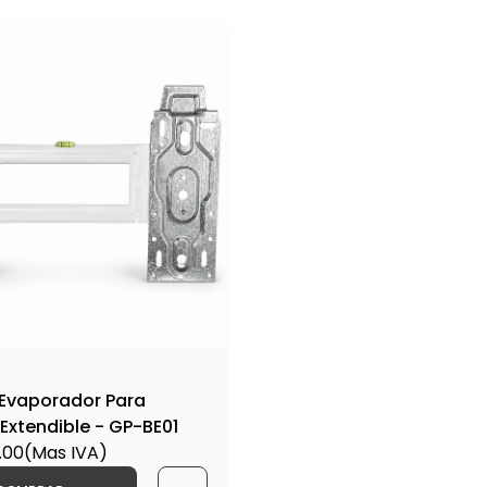
 Evaporador Para
 Extendible - GP-BE01
.00
(Mas IVA)