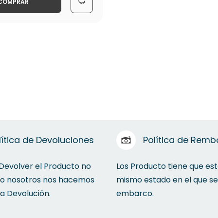
COMPRAR
lítica de Devoluciones
Política de Remb
 Devolver el Producto no
Los Producto tiene que est
to nosotros nos hacemos
mismo estado en el que se
la Devolución.
embarco.