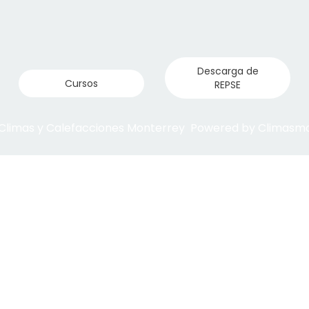
Descarga de
Cursos
REPSE
 Climas y Calefacciones Monterrey Powered by Climas