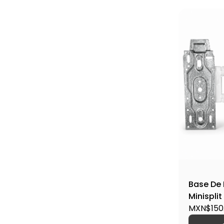
Base De
Minisplit
MXN$150