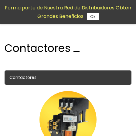
Saltar al
Forma parte de Nuestra Red de Distribuidores Obtén
contenido
Grandes Beneficios
principal
Ok
Contactores
Contactores