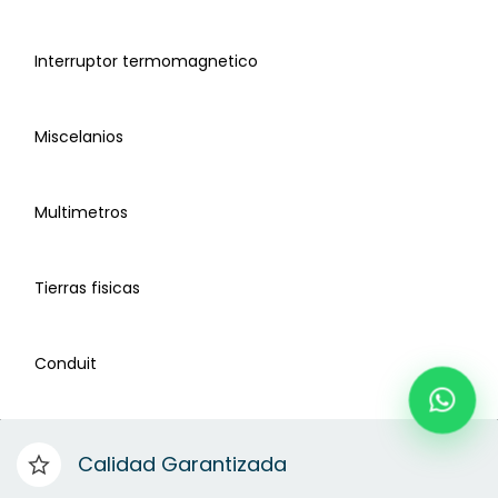
Interruptor termomagnetico
Miscelanios
Multimetros
Centros de carga
Tierras fisicas
Interruptor termomagnético
Conduit
Pijas
Calidad Garantizada
Multímetros