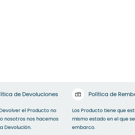
lítica de Devoluciones
Política de Remb
 Devolver el Producto no
Los Producto tiene que est
to nosotros nos hacemos
mismo estado en el que se
la Devolución.
embarco.