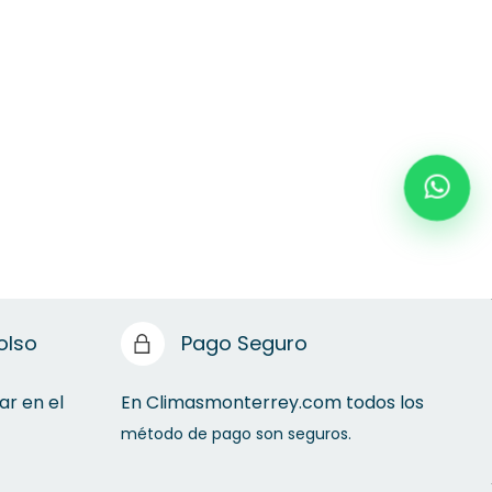
olso
Pago Seguro
ar en el
En Climasmonterrey.com todos los
método de pago son seguros.