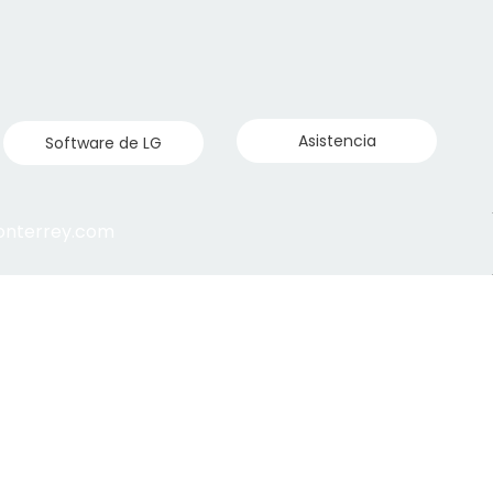
Asistencia
Software de LG
monterrey.com