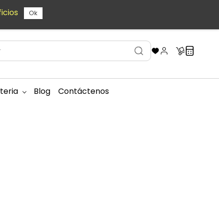
icios
Ok
teria
Blog
Contáctenos