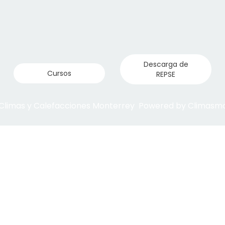
Descarga de
Cursos
REPSE
 Climas y Calefacciones Monterrey Powered by Climas