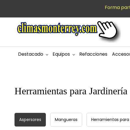
Saltar al
Forma part
MXN
contenido
principal
Destacado
Equipos
Refacciones
Accesor
Herramientas para Jardinería
Aspersores
Mangueras
Herramientas para 