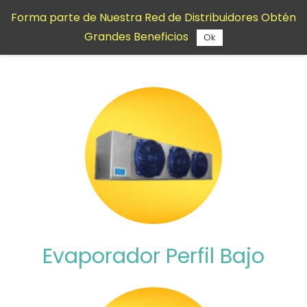
Saltar al
Forma parte de Nuestra Red de Distribuidores Obtén
contenido
Grandes Beneficios
principal
Ok
Evaporador Perfil Bajo