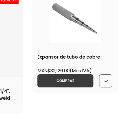
izar Ahora
Expansor de tubo de cobre
MXN$32,126.00
(Mas IVA)
COMPRAR
1/4",
iweld -