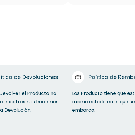
lítica de Devoluciones
Política de Remb
 Devolver el Producto no
Los Producto tiene que est
to nosotros nos hacemos
mismo estado en el que se
la Devolución.
embarco.