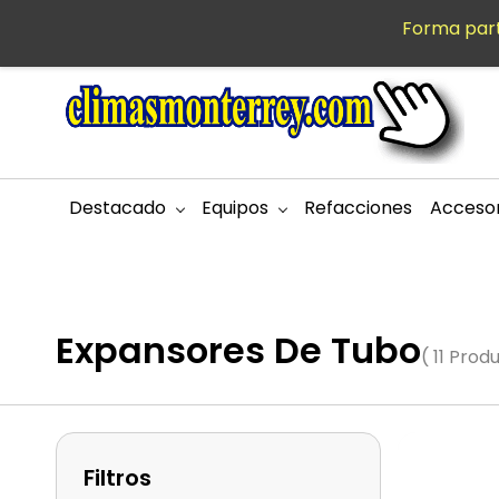
Saltar al
Forma part
MXN
contenido
principal
Destacado
Equipos
Refacciones
Accesor
Expansores De Tubo
( 11 Prod
Filtros