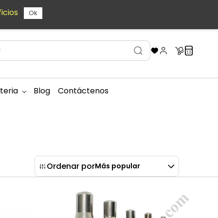
icios
Ok
teria
Blog
Contáctenos
Ordenar por
Más popular