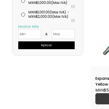
MXN$1,000.00
(Mas IVA)
(1)
MXN$1,001.00
(Mas IVA)
-
MXN$2,000.00
(Mas IVA)
(1)
Mostrar Más
A
Aplicar
Expans
Yellow
MXN$5