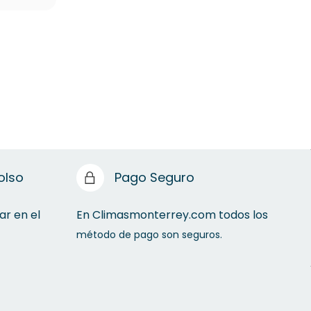
olso
Pago Seguro
ar en el
En Climasmonterrey.com todos los
método de pago son seguros.