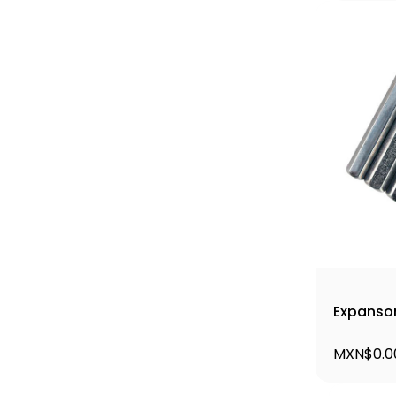
Expansor
MXN$0.0