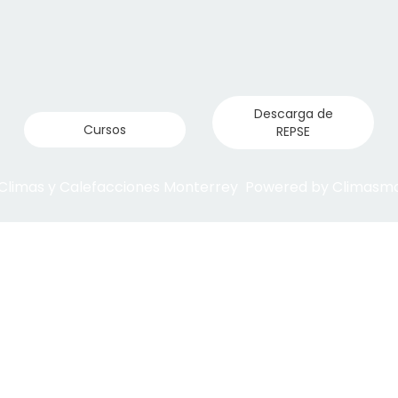
Descarga de
Cursos
REPSE
 Climas y Calefacciones Monterrey Powered by Climas