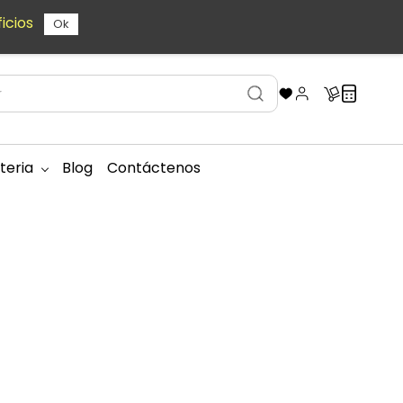
icios
Ok
teria
Blog
Contáctenos