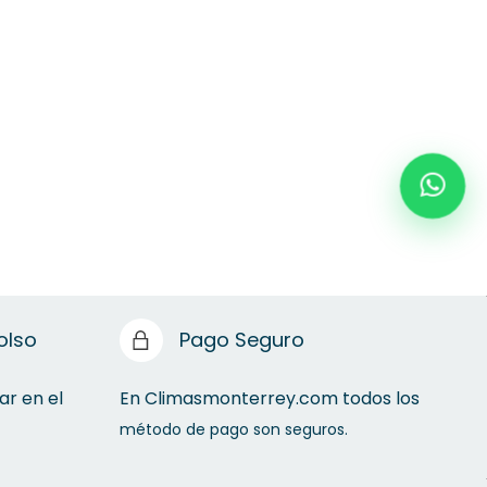
olso
Pago Seguro
ar en el
En Climasmonterrey.com todos los
método de pago son seguros.