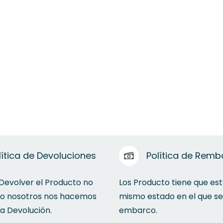
lítica de Devoluciones
Política de Remb
 Devolver el Producto no
Los Producto tiene que est
to nosotros nos hacemos
mismo estado en el que se
la Devolución.
embarco.