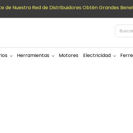
e de Nuestra Red de Distribuidores Obtén Grandes Benef
ios
Herramientas
Motores
Electricidad
Ferre