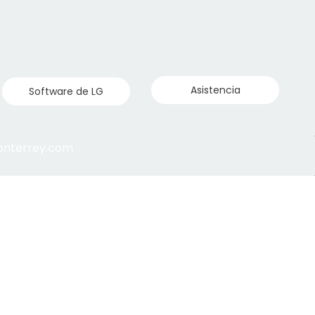
Asistencia
Software de LG
monterrey.com