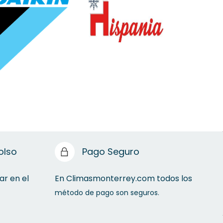
olso
Pago Seguro
ar en el
En Climasmonterrey.com todos los
método de pago son seguros.