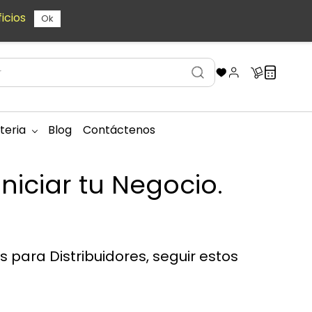
icios
Ok
teria
Blog
Contáctenos
niciar tu Negocio.
s para Distribuidores, seguir estos