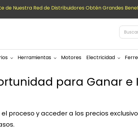
e de Nuestra Red de Distribuidores Obtén Grandes Benef
ios
Herramientas
Motores
Electricidad
Ferre
ortunidad para Ganar e I
r el proceso y acceder a los precios exclusivo
asos.