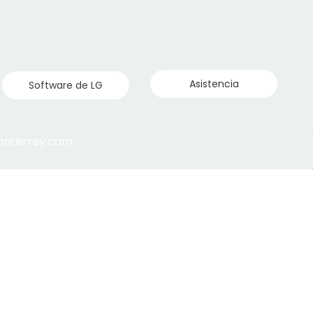
Asistencia
Software de LG
monterrey.com