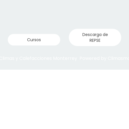
Descarga de
Cursos
REPSE
 Climas y Calefacciones Monterrey Powered by Climas