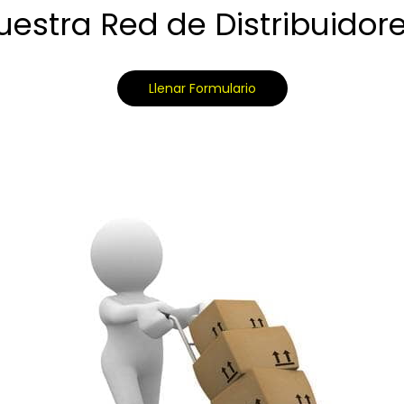
estra Red de Distribuidore
Llenar Formulario