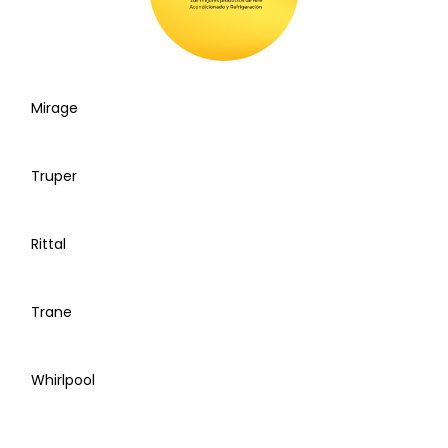
Mirage
Truper
Rittal
Trane
Whirlpool