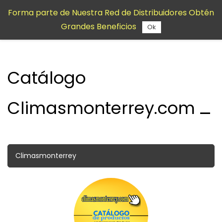
Saltar al
Forma parte de Nuestra Red de Distribuidores Obtén
contenido
Grandes Beneficios
principal
Ok
Catálogo
Climasmonterrey.com
Climasmonterrey