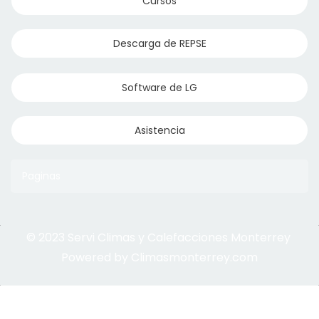
Cursos
Descarga de REPSE
Software de LG
Asistencia
Paginas
© 2023 Servi Climas y Calefacciones Monterrey
Aqua Aero
Powered by Climasmonterrey.com
Ice Frost