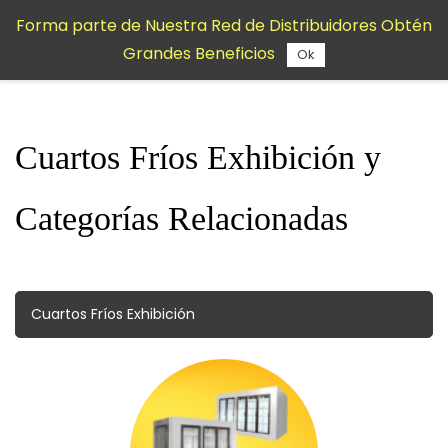
Saltar al
Forma parte de Nuestra Red de Distribuidores Obtén
contenido
Grandes Beneficios
principal
Ok
Cuartos Fríos Exhibición y
Categorías Relacionadas
Cuartos Fríos Exhibición