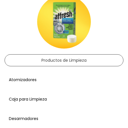
Poliuretano
Productos de Limpieza
Porta Herramienta
Atomizadores
Caja para Limpieza
Desarmadores
Yeso o Cemento