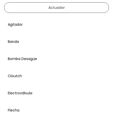
Actuador
Agitador
Banda
Bomba Desagüe
Cloutch
Electroválvula
Agitador
Flecha