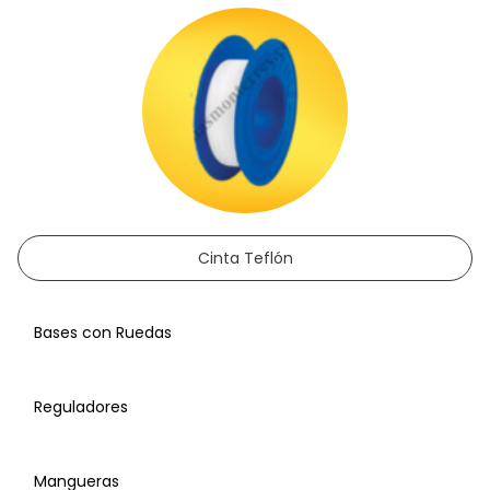
Sellos para Transmisiones
Cinta Teflón
Bases con Ruedas
Puertas
Reguladores
Mangueras