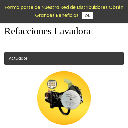
Saltar al
Forma parte de Nuestra Red de Distribuidores Obtén
contenido
Grandes Beneficios
principal
Ok
Refacciones Lavadora
Actuador