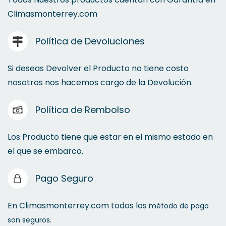
Climasmonterrey.com
Utencilios de limpieza
Aspiradoras
Política de Devoluciones
Pinzas Eléctricas, Punta, Mecánicas, corte
Sopladora de Aire
Si deseas Devolver el Producto no tiene costo
Mangueras
nosotros nos hacemos cargo de la Devolución.
Política de Rembolso
Franelas
Los Producto tiene que estar en el mismo estado en
el que se embarco.
Pago Seguro
Porta Herramienta
En Climasmonterrey.com todos los
método de pago
Accesorios Manguera
son seguros.