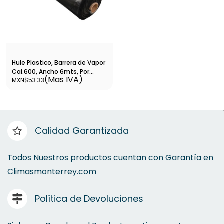
Hule Plastico, Barrera de Vapor
Cal.600, Ancho 6mts, Por
(Mas IVA)
MXN$53.33
Metro - 17HNGRO6006MKG
Calidad Garantizada
Todos Nuestros productos cuentan con Garantía en
Climasmonterrey.com
Política de Devoluciones