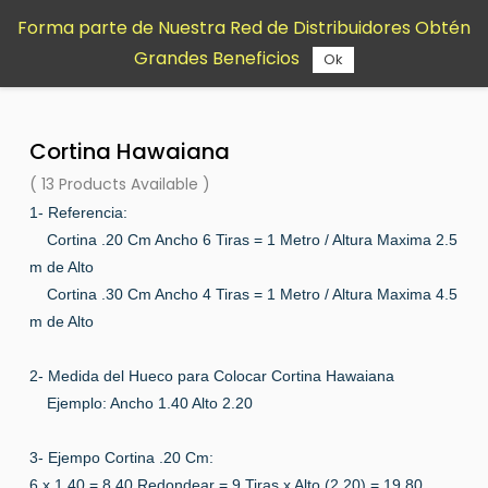
Saltar al
Forma parte de Nuestra Red de Distribuidores Obtén
contenido
Grandes Beneficios
principal
Ok
Cortina Hawaiana
( 13 Products Available )
1- Referencia:
Cortina .20 Cm Ancho 6 Tiras = 1 Metro / Altura Maxima 2.5
m de Alto
Cortina .30 Cm Ancho 4 Tiras = 1 Metro / Altura Maxima 4.5
m de Alto
2- Medida del Hueco para Colocar Cortina Hawaiana
Ejemplo: Ancho 1.40 Alto 2.20
3- Ejempo Cortina .20 Cm:
6 x 1.40 = 8.40 Redondear = 9 Tiras x Alto (2.20) = 19.80