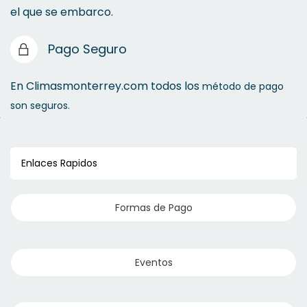
el que se embarco.
Protector Térmico
Pago Seguro
En Climasmonterrey.com todos los
método de pago
son seguros.
Impermeabilizantes
Cinta para Ductos
Enlaces Rapidos
Bobinas y Cerámicas
Formas de Pago
Eventos