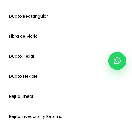
Ducto Rectangular
Fibra de Vidrio
Ducto Textil
Conexiones
Ducto Flexible
Ducto Rolado Soldado
Rejilla Lineal
Ducto Rectangular
Rejilla Inyeccion y Retorno
Fibra de Vidrio