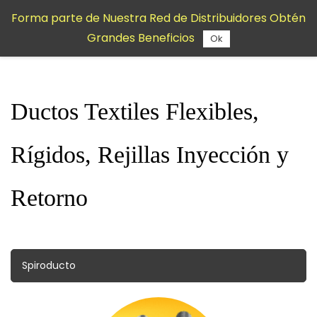
Saltar al
Forma parte de Nuestra Red de Distribuidores Obtén
contenido
Grandes Beneficios
principal
Ok
Ductos Textiles Flexibles,
Rígidos, Rejillas Inyección y
Retorno
Spiroducto