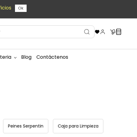
icios
Ok
teria
Blog
Contáctenos
Peines Serpentin
Caja para Limpieza