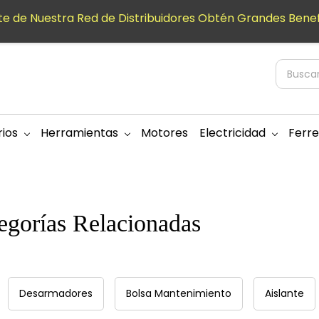
e de Nuestra Red de Distribuidores Obtén Grandes Benef
ios
Herramientas
Motores
Electricidad
Ferre
egorías Relacionadas
Desarmadores
Bolsa Mantenimiento
Aislante