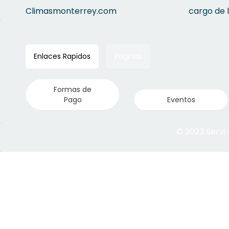
Climasmonterrey.com
cargo de 
Enlaces Rapidos
Paginas
Formas de
Pago
Eventos
© 2023 Servi