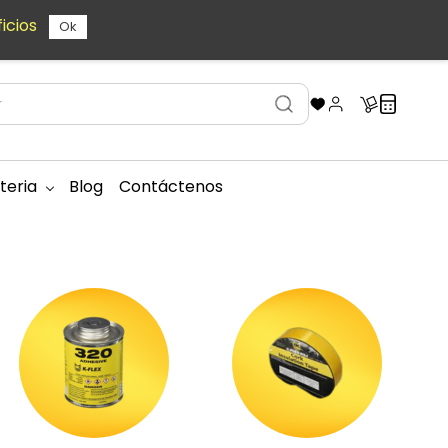
icios
Ok
teria
Blog
Contáctenos