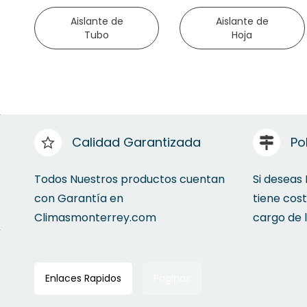
Aislante de
Aislante de
Tubo
Hoja
Calidad Garantizada
Po
Todos Nuestros productos cuentan
Si deseas
con Garantía en
tiene cos
Climasmonterrey.com
cargo de 
Enlaces Rapidos
Paginas