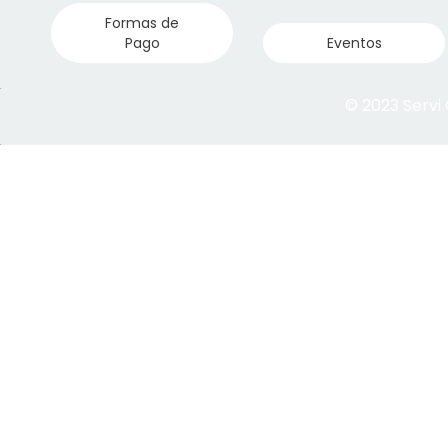
Formas de
Pago
Eventos
© 2023 Servi