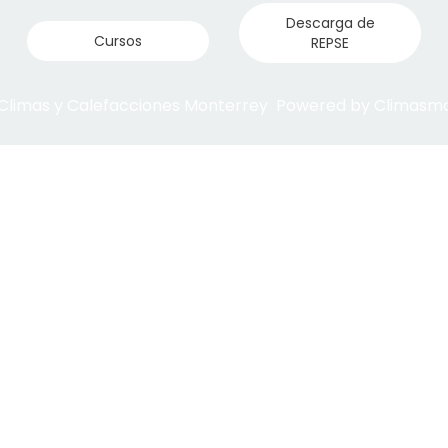
Descarga de
Cursos
REPSE
 Climas y Calefacciones Monterrey Powered by Climas