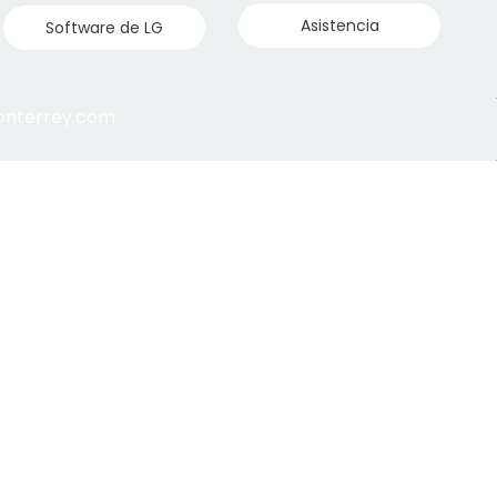
Asistencia
Software de LG
monterrey.com