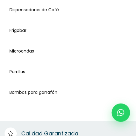
Dispensadores de Café
Purificadores de Aire
Frigobar
Campanas
Microondas
Deshumificadores
Parrillas
Dispensadores de Agua
Bombas para garrafón
Dispensadores de Café
Frigobar
Calidad Garantizada