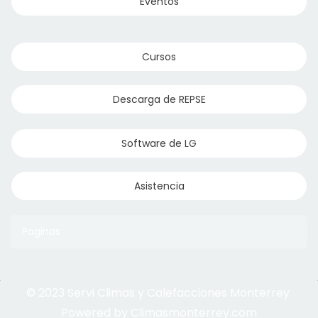
Eventos
Cursos
Descarga de REPSE
Software de LG
Conexiones Tubos Flexibles
Asistencia
Paginas
© 2023 Servi Climas y Calefacciones Monterrey
Aqua Aero
Powered by Climasmonterrey.com