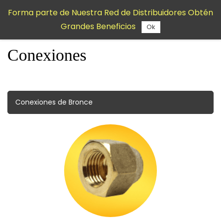
Saltar al
Forma parte de Nuestra Red de Distribuidores Obtén
contenido
Grandes Beneficios
principal
Ok
Conexiones
Conexiones de Bronce