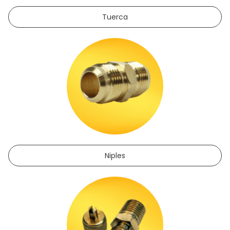
Tuerca
Niples