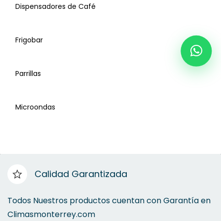
Dispensadores de Café
Frigobar
Dispensadores de Agua
Parrillas
Purificadores de Agua
Microondas
Deshumificadores
Dispensadores de Café
Calidad Garantizada
Frigobar
Todos Nuestros productos cuentan con Garantía en
Climasmonterrey.com
Purificadores de Aire
Parrillas