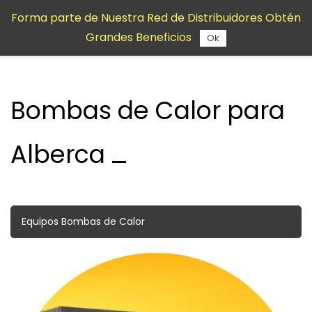
Saltar al
Forma parte de Nuestra Red de Distribuidores Obtén
contenido
Grandes Beneficios
principal
Ok
Bombas de Calor para
Alberca
Equipos Bombas de Calor