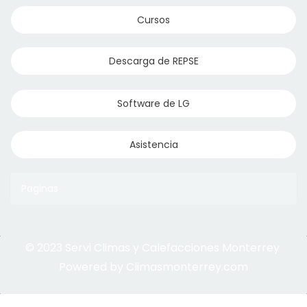
Cursos
Descarga de REPSE
Software de LG
Asistencia
Paginas
© 2023 Servi Climas y Calefacciones Monterrey
Aqua Aero
Powered by Climasmonterrey.com
Ice Frost