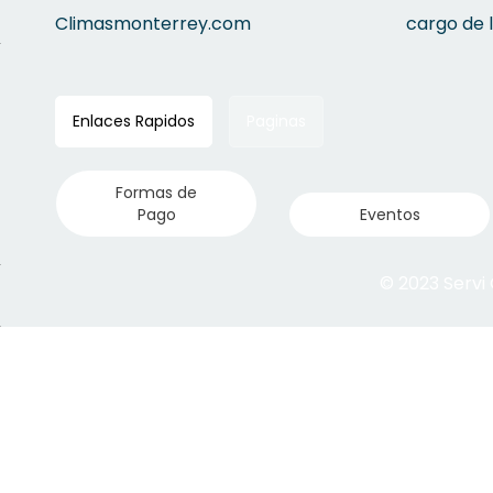
Climasmonterrey.com
cargo de 
Enlaces Rapidos
Paginas
Formas de
Pago
Eventos
© 2023 Servi