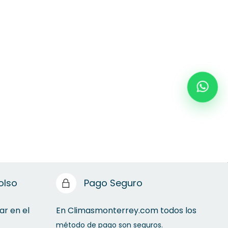
olso
Pago Seguro
ar en el
En Climasmonterrey.com todos los
método de pago son seguros.