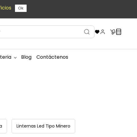
icios
Ok
teria
Blog
Contáctenos
a
Linternas Led Tipo Minero