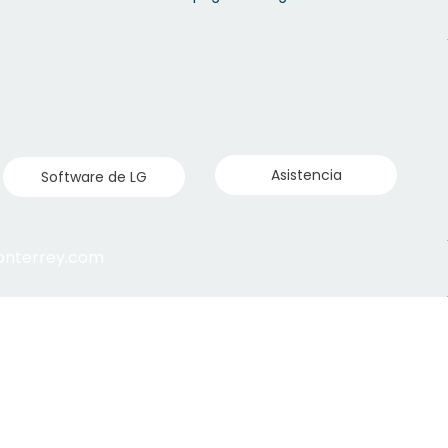
Asistencia
Software de LG
monterrey.com