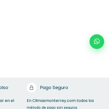
olso
Pago Seguro
ar en el
En Climasmonterrey.com todos los
método de pago son seguros.