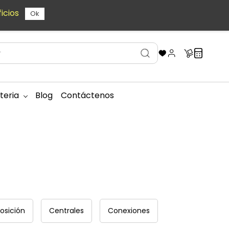
icios
Ok
teria
Blog
Contáctenos
osición
Centrales
Conexiones