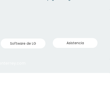
Asistencia
Software de LG
monterrey.com