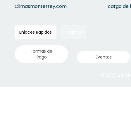
Climasmonterrey.com
cargo de 
Enlaces Rapidos
Paginas
Formas de
Pago
Eventos
© 2023 Servi