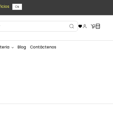
icios
Ok
teria
Blog
Contáctenos