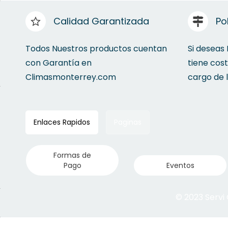
Calidad Garantizada
Po
Todos Nuestros productos cuentan
Si deseas
con Garantía en
tiene cos
Climasmonterrey.com
cargo de 
Enlaces Rapidos
Paginas
Formas de
Pago
Eventos
© 2023 Servi