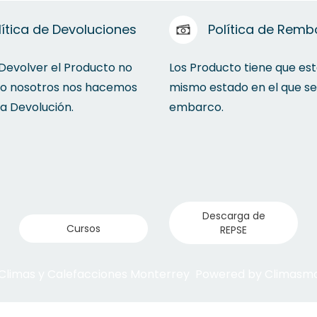
lítica de Devoluciones
Política de Remb
 Devolver el Producto no
Los Producto tiene que est
to nosotros nos hacemos
mismo estado en el que se
la Devolución.
embarco.
Descarga de
Cursos
REPSE
 Climas y Calefacciones Monterrey Powered by Climas