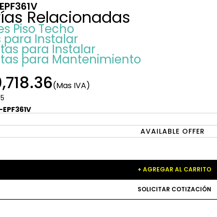
EPF361V
ías Relacionadas
es Piso Techo
 para Instalar
tas para Instalar
tas para Mantenimiento
,718.36
(Mas IVA)
:
5
V-EPF361V
AVAILABLE OFFER
+ AGREGAR AL CARRITO
SOLICITAR COTIZACIÓN