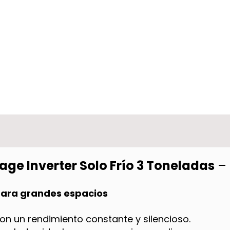
rage Inverter Solo Frío 3 Toneladas
–
 para grandes espacios
con un rendimiento constante y silencioso.