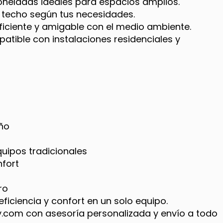
oneladas ideales para espacios amplios.
 o techo según tus necesidades.
ficiente y amigable con el medio ambiente.
tible con instalaciones residenciales y
año
quipos tradicionales
nfort
ro
ficiencia y confort en un solo equipo.
y.com con asesoría personalizada y envío a todo