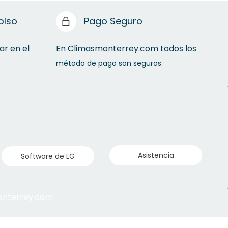
olso
Pago Seguro
ar en el
En Climasmonterrey.com todos los
método de pago son seguros.
Asistencia
Software de LG
monterrey.com