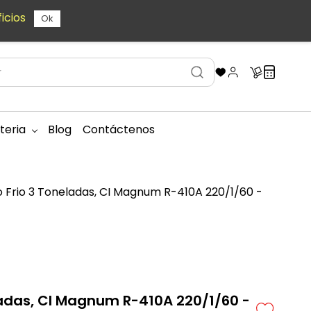
icios
Ok
teria
Blog
Contáctenos
lo Frio 3 Toneladas, CI Magnum R-410A 220/1/60 -
neladas, CI Magnum R-410A 220/1/60 -