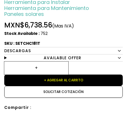
Herramienta para Instalar
Herramienta para Mantenimiento
Paneles solares
MXN$6,738.56
(Mas IVA)
Stock Available :
752
SKU : SETCHC181T
DESCARGAS
AVAILABLE OFFER
+ AGREGAR AL CARRITO
SOLICITAR COTIZACIÓN
Compartir :