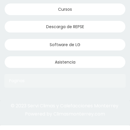
Cursos
Descarga de REPSE
Software de LG
Asistencia
Paginas
© 2023 Servi Climas y Calefacciones Monterrey
Aqua Aero
Powered by Climasmonterrey.com
Ice Frost