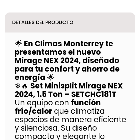
DETALLES DEL PRODUCTO
🌟
En Climas Monterrey te
presentamos el nuevo
Mirage NEX 2024, diseñado
para tu confort y ahorro de
energía
🌟
❄🔥
Set Minisplit Mirage NEX
2024, 1.5 Ton – SETCHC181T
Un equipo con
función
frío/calor
que climatiza
espacios de manera eficiente
y silenciosa. Su diseño
compacto y elegante lo