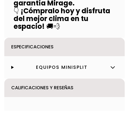
garantía Mirage.
👇
¡Cómpralo hoy y disfruta
del mejor clima en tu
espacio!
🚚💨
ESPECIFICACIONES
EQUIPOS MINISPLIT
CALIFICACIONES Y RESEÑAS