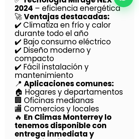
2024
– eficiencia energética
🚀
Ventajas destacadas:
✔️ Climatiza en frío y calor
durante todo el año
✔️ Bajo consumo eléctrico
✔️ Diseño moderno y
compacto
✔️ Fácil instalación y
mantenimiento
📍
Aplicaciones comunes:
🏠 Hogares y departamentos
🏢 Oficinas medianas
🏬 Comercios y locales
🔥
En Climas Monterrey lo
tenemos disponible con
entrega inmediata y