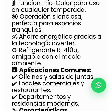
🌡️ Función Frío-Calor para uso
en cualquier temporada.
🔇 Operación silenciosa,
perfecta para espacios
tranquilos.
💰 Ahorro energético gracias a
la tecnología inverter.
♻️ Refrigerante R-410a,
amigable con el medio
ambiente.
🏢
Aplicaciones Comunes:
✔️ Oficinas y salas de juntas.
✔️ Locales comerciales y
restaurantes.
✔️ Departamentos y
residencias modernas.
🔧
Características