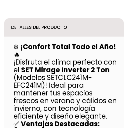
DETALLES DEL PRODUCTO
❄️
¡Confort Total Todo el Año!
🔥
¡Disfruta el clima perfecto con
el
SET Mirage Inverter 2 Ton
(Modelos SETCLC241M-
EFC241M)! Ideal para
mantener tus espacios
frescos en verano y cálidos en
invierno, con tecnología
eficiente y diseño elegante.
✅
Ventajas Destacadas: