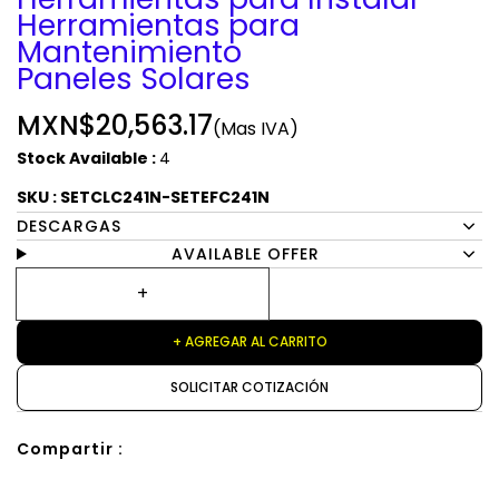
Herramientas para
Mantenimiento
Paneles Solares
MXN$20,563.17
(Mas IVA)
Stock Available :
4
SKU : SETCLC241N-SETEFC241N
DESCARGAS
AVAILABLE OFFER
+ AGREGAR AL CARRITO
SOLICITAR COTIZACIÓN
Compartir :