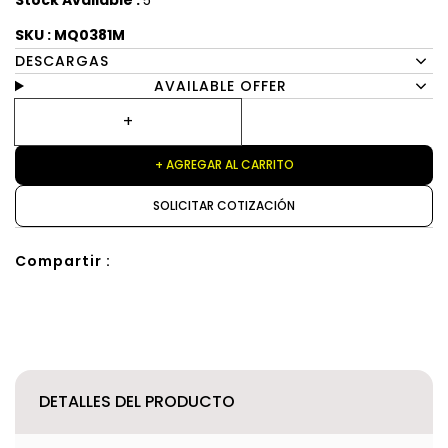
Stock Available :
5
SKU : MQ0381M
DESCARGAS
AVAILABLE OFFER
+ AGREGAR AL CARRITO
SOLICITAR COTIZACIÓN
Compartir :
DETALLES DEL PRODUCTO