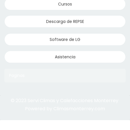
Cursos
Descarga de REPSE
Software de LG
Asistencia
Paginas
© 2023 Servi Climas y Calefacciones Monterrey
Aqua Aero
Powered by Climasmonterrey.com
Ice Frost