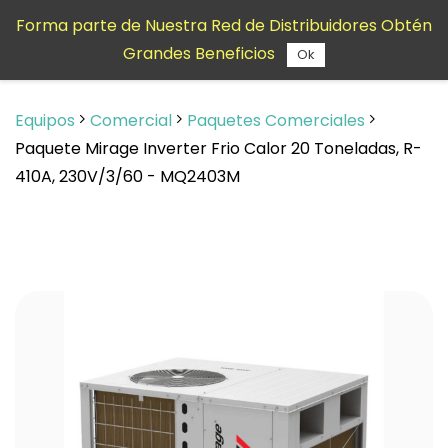
Saltar al
Forma parte de Nuestra Red de Distribuidores Obtén
contenido
Grandes Beneficios
principal
Ok
Equipos
Comercial
Paquetes Comerciales
Paquete Mirage Inverter Frio Calor 20 Toneladas, R-
410A, 230V/3/60 - MQ2403M