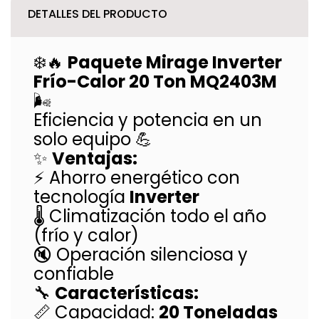
DETALLES DEL PRODUCTO
❄️🔥
Paquete Mirage Inverter
Frío-Calor 20 Ton MQ2403M
🌬️
Eficiencia y potencia en un
solo equipo 💪
✨
Ventajas:
⚡ Ahorro energético con
tecnología
Inverter
🌡️ Climatización todo el año
(frío y calor)
🔇 Operación silenciosa y
confiable
🔧
Características:
📏 Capacidad:
20 Toneladas