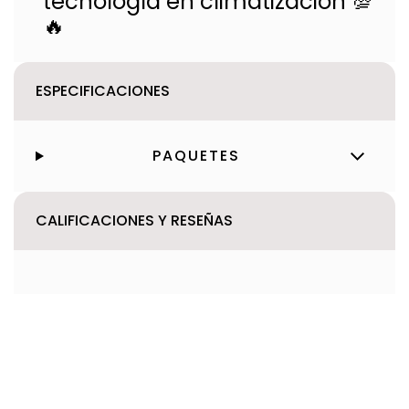
tecnología en climatización 💯
🔥
ESPECIFICACIONES
PAQUETES
CALIFICACIONES Y RESEÑAS