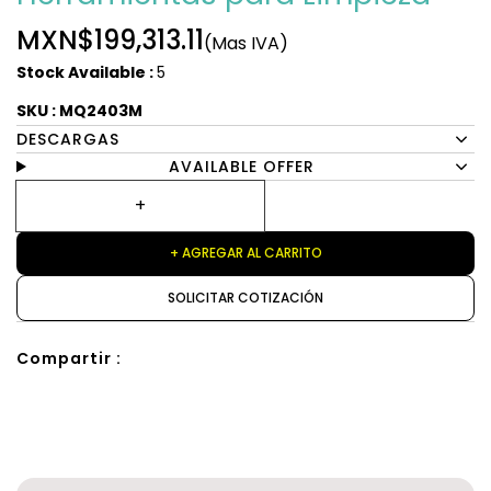
MXN$199,313.11
(Mas IVA)
Stock Available :
5
SKU : MQ2403M
DESCARGAS
AVAILABLE OFFER
+ AGREGAR AL CARRITO
SOLICITAR COTIZACIÓN
Compartir :