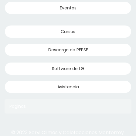
Eventos
Cursos
Descarga de REPSE
Software de LG
Asistencia
Paginas
© 2023 Servi Climas y Calefacciones Monterrey
Aqua Aero