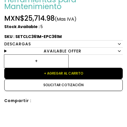
Mantenimiento
MXN$25,714.98
(Mas IVA)
Stock Available :
5
SKU : SETCLC361M-EPC361M
DESCARGAS
AVAILABLE OFFER
+ AGREGAR AL CARRITO
SOLICITAR COTIZACIÓN
Compartir :