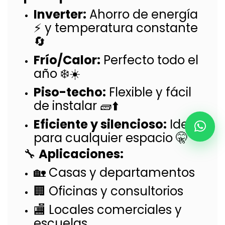
Inverter:
Ahorro de energía
⚡ y temperatura constante
🔄
Frío/Calor:
Perfecto todo el
año ❄️☀️
Piso-techo:
Flexible y fácil
de instalar 🧱⬆️
Eficiente y silencioso:
Ideal
para cualquier espacio 🤫
🔧
Aplicaciones:
🏡 Casas y departamentos
🏢 Oficinas y consultorios
🏬 Locales comerciales y
escuelas