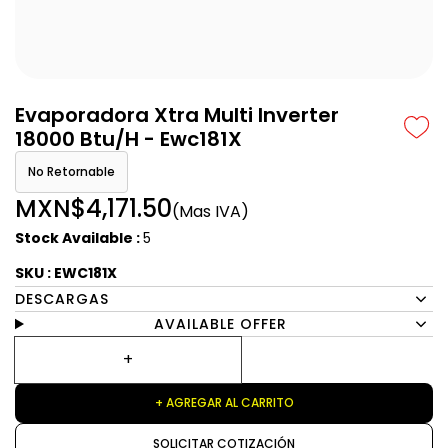
Evaporadora Xtra Multi Inverter
18000 Btu/H - Ewc181X
No Retornable
MXN$4,171.50
(Mas IVA)
Stock Available :
5
SKU : EWC181X
DESCARGAS
AVAILABLE OFFER
+ AGREGAR AL CARRITO
SOLICITAR COTIZACIÓN