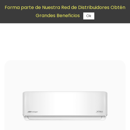
Saltar al
Forma parte de Nuestra Red de Distribuidores Obtén
contenido
Grandes Beneficios
principal
Ok