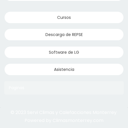
Cursos
Descarga de REPSE
Software de LG
Asistencia
Paginas
© 2023 Servi Climas y Calefacciones Monterrey
Aqua Aero
Powered by Climasmonterrey.com