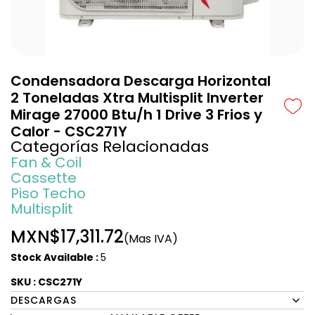
Condensadora Descarga Horizontal
2 Toneladas Xtra Multisplit Inverter
Mirage 27000 Btu/h 1 Drive 3 Frios y
Calor - CSC271Y
Categorías Relacionadas
Fan & Coil
Cassette
Piso Techo
Multisplit
MXN$17,311.72
(Mas IVA)
Stock Available :
5
SKU : CSC271Y
DESCARGAS