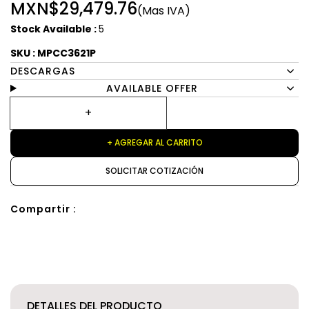
MXN$29,479.76
(Mas IVA)
Stock Available :
5
SKU : MPCC3621P
DESCARGAS
AVAILABLE OFFER
+ AGREGAR AL CARRITO
SOLICITAR COTIZACIÓN
Compartir :
DETALLES DEL PRODUCTO