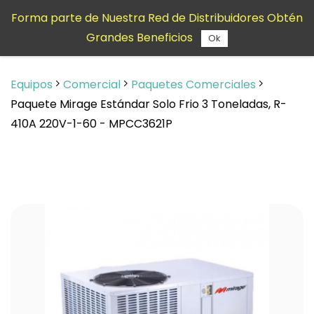
Saltar al
Forma parte de Nuestra Red de Distribuidores Obtén
contenido
Grandes Beneficios
principal
Ok
Equipos
Comercial
Paquetes Comerciales
Paquete Mirage Estándar Solo Frio 3 Toneladas, R-
410A 220V-1-60 - MPCC3621P