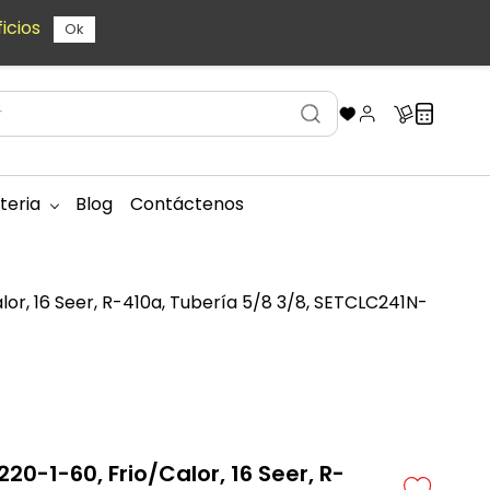
icios
Ok
teria
Blog
Contáctenos
lor, 16 Seer, R-410a, Tubería 5/8 3/8, SETCLC241N-
20-1-60, Frio/Calor, 16 Seer, R-