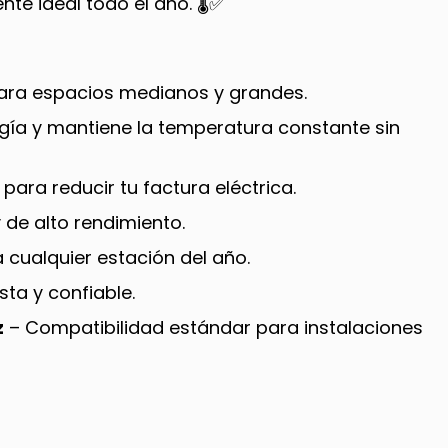
te ideal todo el año. 🌡️✅
para espacios medianos y grandes.
gía y mantiene la temperatura constante sin
 para reducir tu factura eléctrica.
 de alto rendimiento.
 cualquier estación del año.
ta y confiable.
z
– Compatibilidad estándar para instalaciones