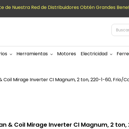
e de Nuestra Red de Distribuidores Obtén Grandes Benef
ios
Herramientas
Motores
Electricidad
Ferre
 Coil Mirage Inverter CI Magnum, 2 ton, 220-1-60, Frio/Ca
an & Coil Mirage Inverter CI Magnum, 2 ton, 2