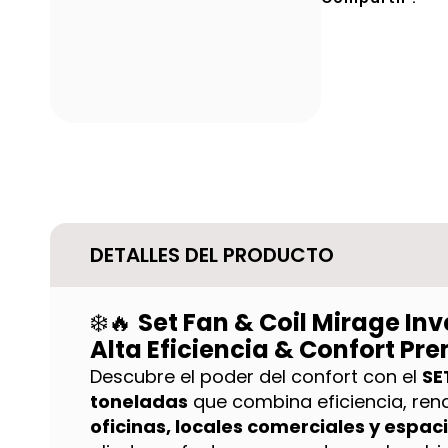
DETALLES DEL PRODUCTO
❄️🔥
Set Fan & Coil Mirage Inv
Alta Eficiencia & Confort P
Descubre el poder del confort con el
SE
toneladas
que combina eficiencia, rend
oficinas, locales comerciales y espac