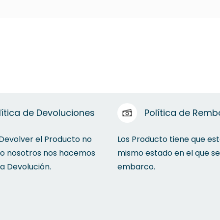
lítica de Devoluciones
Política de Remb
 Devolver el Producto no
Los Producto tiene que est
to nosotros nos hacemos
mismo estado en el que se
la Devolución.
embarco.