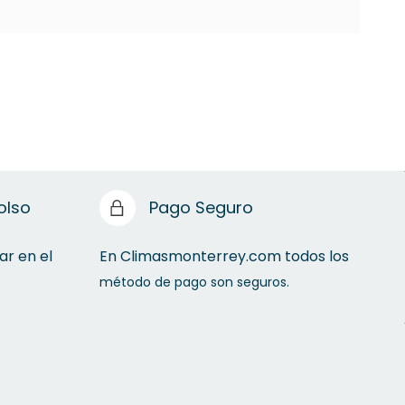
olso
Pago Seguro
ar en el
En Climasmonterrey.com todos los
método de pago son seguros.