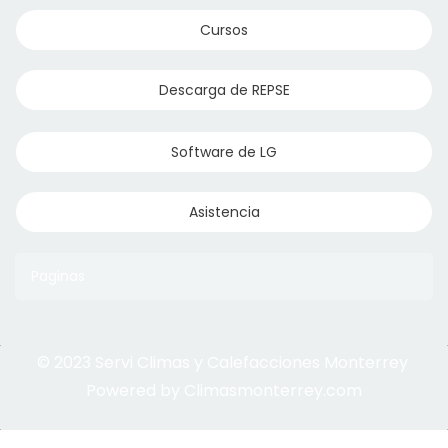
Cursos
Descarga de REPSE
Software de LG
Asistencia
Paginas
© 2023 Servi Climas y Calefacciones Monterrey
Aqua Aero
Powered by Climasmonterrey.com
Ice Frost