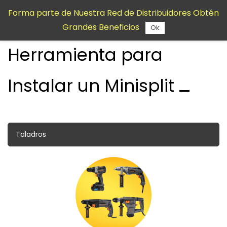
Saltar al
Forma parte de Nuestra Red de Distribuidores Obtén
contenido
Grandes Beneficios
principal
Ok
Herramienta para
Instalar un Minisplit
Taladros