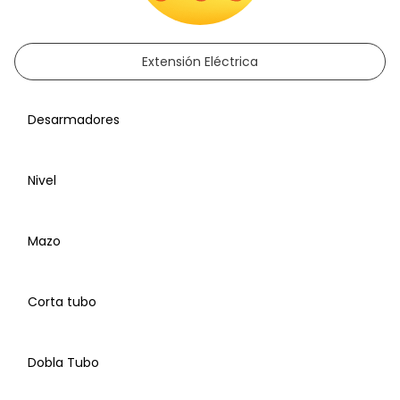
Extensión Eléctrica
Desarmadores
Nivel
Mazo
Corta tubo
Desarmadores, estrella, planos, caja, juego de
Dobla Tubo
puntas