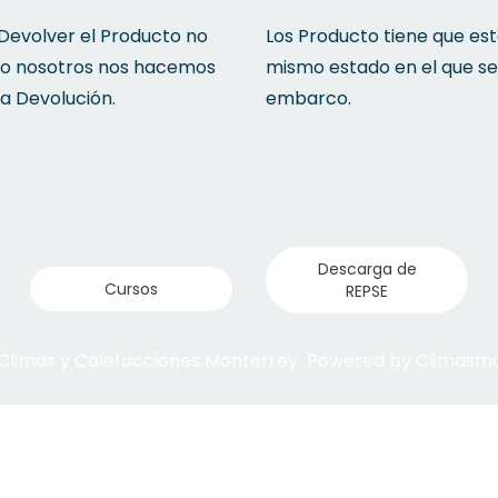
 Devolver el Producto no
Los Producto tiene que est
to nosotros nos hacemos
mismo estado en el que se
la Devolución.
embarco.
Descarga de
Cursos
REPSE
 Climas y Calefacciones Monterrey Powered by Climas