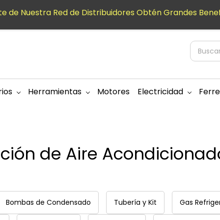
e de Nuestra Red de Distribuidores Obtén Grandes Benef
ios
Herramientas
Motores
Electricidad
Ferre
ación de Aire Acondicionad
Bombas de Condensado
Tubería y Kit
Gas Refrige