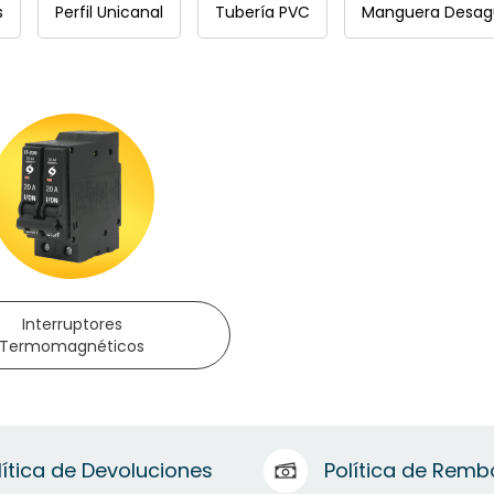
s
Perfil Unicanal
Tubería PVC
Manguera Desag
Interruptores
Termomagnéticos
lítica de Devoluciones
Política de Remb