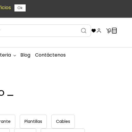
icios
Ok
teria
Blog
Contáctenos
o
rante
Plantillas
Cables