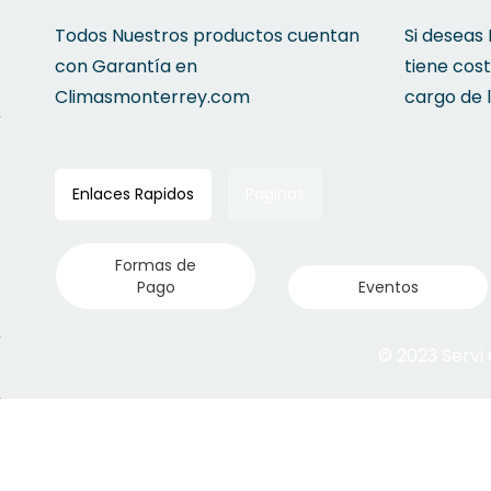
Todos Nuestros productos cuentan
Si deseas
con Garantía en
tiene cos
Climasmonterrey.com
cargo de 
Enlaces Rapidos
Paginas
Formas de
Pago
Eventos
© 2023 Servi