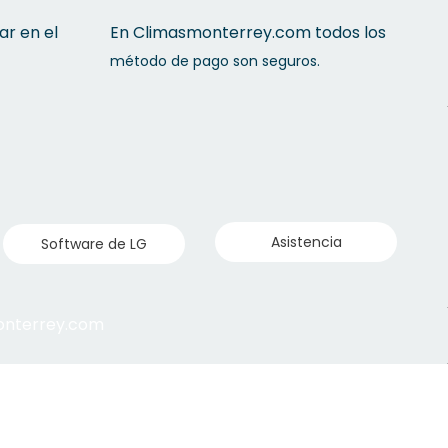
ar en el
En Climasmonterrey.com todos los
método de pago son seguros.
Asistencia
Software de LG
monterrey.com