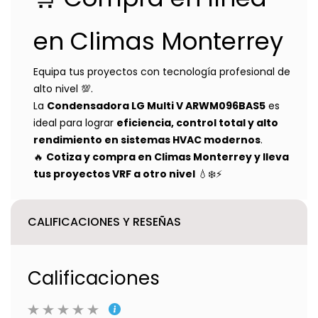
en Climas Monterrey
Equipa tus proyectos con tecnología profesional de
alto nivel 💯.
La
Condensadora LG Multi V ARWM096BAS5
es
ideal para lograr
eficiencia, control total y alto
rendimiento en sistemas HVAC modernos
.
🔥
Cotiza y compra en Climas Monterrey y lleva
tus proyectos VRF a otro nivel
💧❄️⚡
CALIFICACIONES Y RESEÑAS
Calificaciones