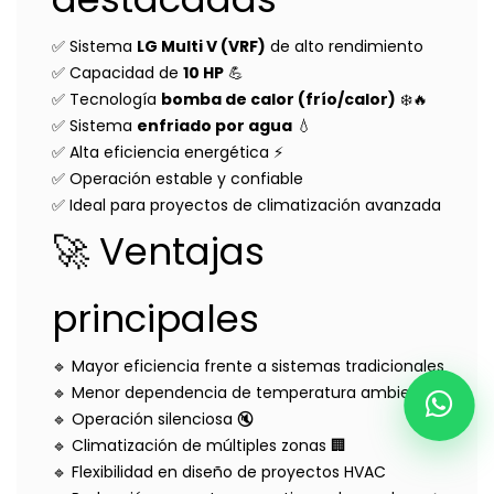
✅ Sistema
LG Multi V (VRF)
de alto rendimiento
✅ Capacidad de
10 HP
💪
✅ Tecnología
bomba de calor (frío/calor)
❄️🔥
✅ Sistema
enfriado por agua
💧
✅ Alta eficiencia energética ⚡
✅ Operación estable y confiable
✅ Ideal para proyectos de climatización avanzada
🚀 Ventajas
principales
🔹 Mayor eficiencia frente a sistemas tradicionales
🔹 Menor dependencia de temperatura ambiente 🌡️
🔹 Operación silenciosa 🔇
🔹 Climatización de múltiples zonas 🏢
🔹 Flexibilidad en diseño de proyectos HVAC