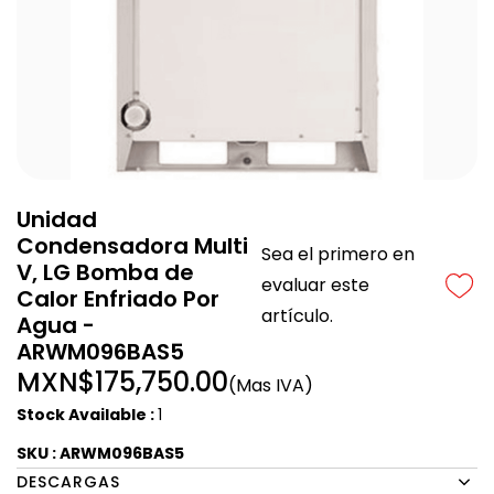
Unidad
Condensadora Multi
Sea el primero en
V, LG Bomba de
evaluar este
Calor Enfriado Por
artículo.
Agua -
ARWM096BAS5
MXN$175,750.00
(Mas IVA)
Stock Available :
1
SKU : ARWM096BAS5
DESCARGAS