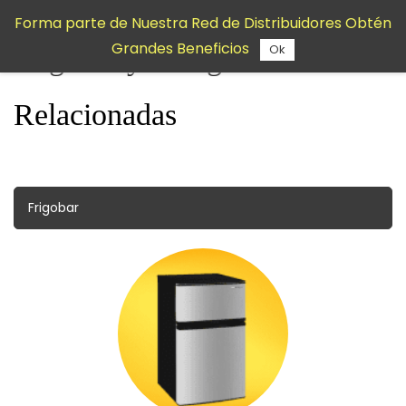
Saltar al
Forma parte de Nuestra Red de Distribuidores Obtén
contenido
Grandes Beneficios
principal
Ok
Frigobar y Categorías
Relacionadas
Frigobar