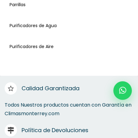
Parrillas
Deshumificadores
Purificadores de Agua
Dispensadores de Agua
Purificadores de Aire
Dispensadores de Café
Microondas
Calidad Garantizada
Parrillas
Todos Nuestros productos cuentan con Garantía en
Climasmonterrey.com
Purificadores de Agua
Política de Devoluciones
Purificadores de Aire