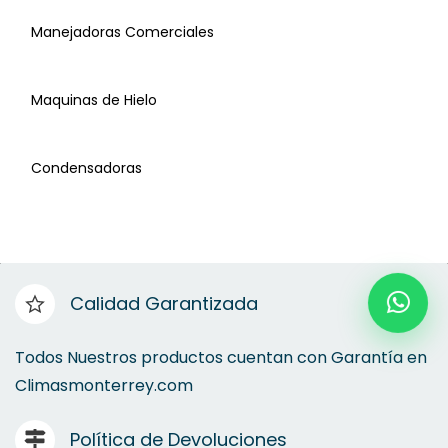
Manejadoras Comerciales
Fan y Coil
Maquinas de Hielo
Cortinas de Aire
Condensadoras
Centrales
Calidad Garantizada
Manejadoras Comerciales
Todos Nuestros productos cuentan con Garantía en
Climasmonterrey.com
Maquinas de Hielo
Política de Devoluciones