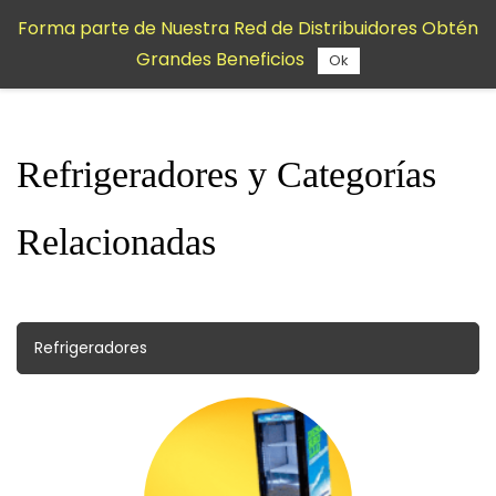
Saltar al
Forma parte de Nuestra Red de Distribuidores Obtén
contenido
Grandes Beneficios
principal
Ok
Refrigeradores y Categorías
Relacionadas
Refrigeradores