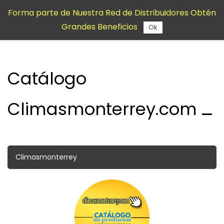
Saltar al
Forma parte de Nuestra Red de Distribuidores Obtén
contenido
Grandes Beneficios
principal
Ok
Catálogo
Climasmonterrey.com
Climasmonterrey