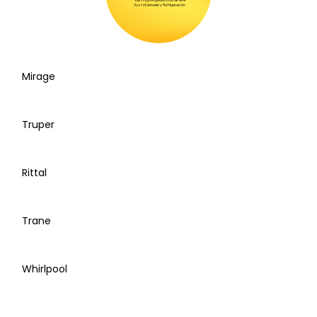
Mirage
Truper
Rittal
Trane
Whirlpool