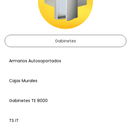
Gabinetes
Armarios Autosoportados
Cajas Murales
Gabinetes TE 8000
TS IT