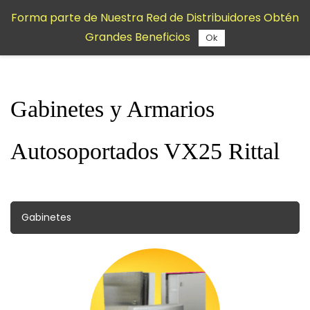
Saltar al
Forma parte de Nuestra Red de Distribuidores Obtén
contenido
Grandes Beneficios
principal
Ok
Gabinetes y Armarios
Autosoportados VX25 Rittal
Gabinetes