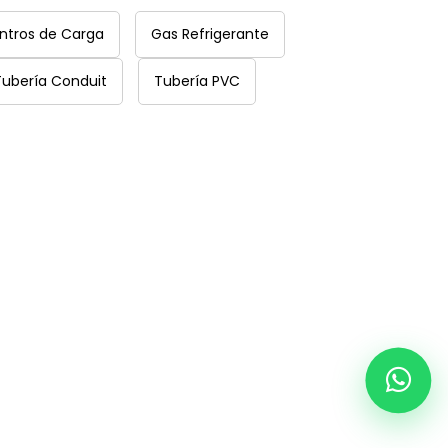
ntros de Carga
Gas Refrigerante
Tubería Conduit
Tubería PVC