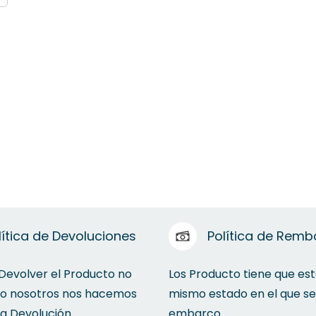
lítica de Devoluciones
Política de Remb
 Devolver el Producto no
Los Producto tiene que est
to nosotros nos hacemos
mismo estado en el que se
la Devolución.
embarco.