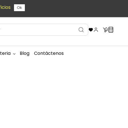
icios
Ok
teria
Blog
Contáctenos