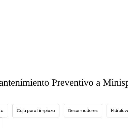
antenimiento Preventivo a Minisp
to
Caja para Limpieza
Desarmadores
Hidrolav