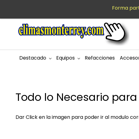
Saltar al
Forma part
MXN
contenido
principal
Destacado
Equipos
Refacciones
Accesor
Todo lo Necesario para 
Dar Click en la imagen para poder ir al modulo co