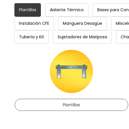
Plantillas
Aislante Térmico
Bases para Co
Instalación CFE
Manguera Desagüe
Misce
Tubería y Kit
Sujetadores de Mariposa
Cha
Plantillas