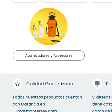
Atomizadores y Aspersores
Calidad Garantizada
Po
Todos Nuestros productos cuentan
Si deseas
con Garantía en
tiene cos
Climasmonterrey.com
cargo de 