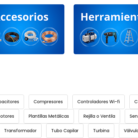
acitores
Compresores
Controladores Wi-fi
C
otores
Plantillas Metálicas
Rejilla o Ventila
Sen
Transformador
Tubo Capilar
Turbina
Válvul