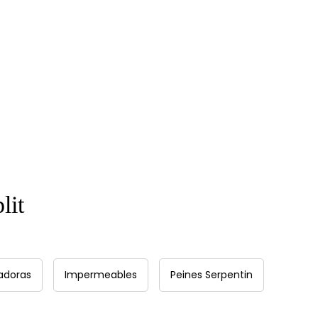
lit
adoras
Impermeables
Peines Serpentin