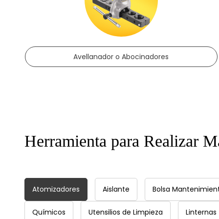
Avellanador o Abocinadores
​Herramienta para Realizar M
Atomizadores
Aislante
Bolsa Mantenimien
Químicos
Utensilios de Limpieza
Linternas