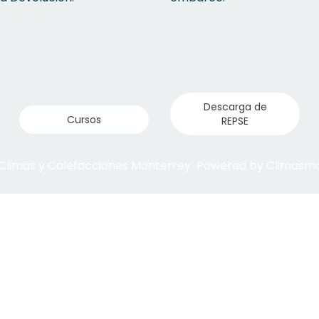
Descarga de
Cursos
REPSE
 Climas y Calefacciones Monterrey Powered by Climas