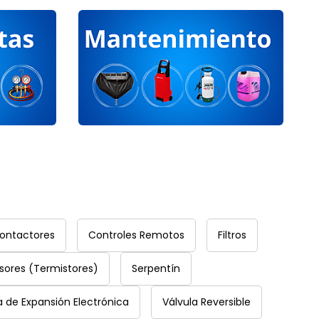
ontactores
Controles Remotos
Filtros
sores (Termistores)
Serpentín
a de Expansión Electrónica
Válvula Reversible