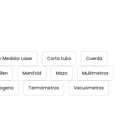
y Medidor Laser
Corta tubo
Cuerda
llen
Manifold
Mazo
Multimetros
rogeno
Termómetros
Vacuometros