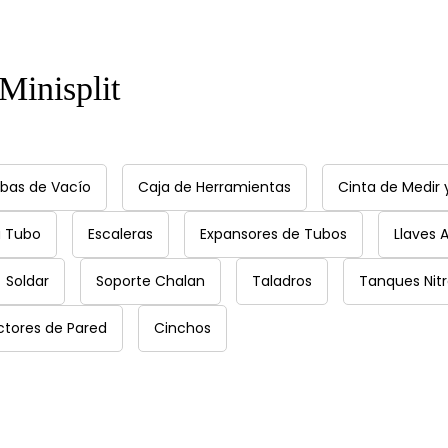
 Minisplit
bas de Vacío
Caja de Herramientas
Cinta de Medir 
a Tubo
Escaleras
Expansores de Tubos
Llaves A
Soldar
Soporte Chalan
Taladros
Tanques Nit
ctores de Pared
Cinchos