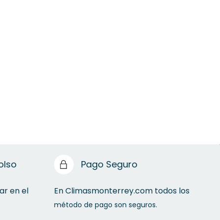
olso
Pago Seguro
ar en el
En Climasmonterrey.com todos los
método de pago son seguros.