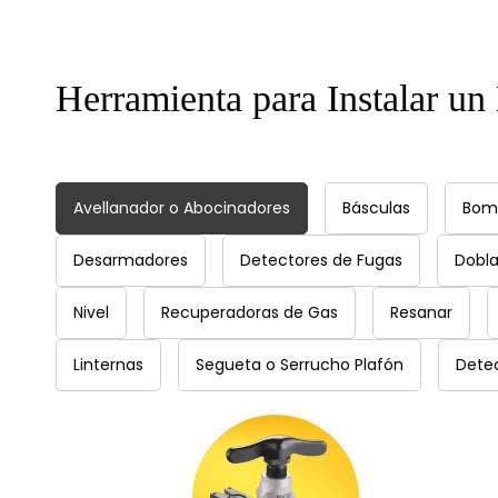
​Herramienta para Instalar un
Avellanador o Abocinadores
Básculas
Bom
Desarmadores
Detectores de Fugas
Dobl
Nivel
Recuperadoras de Gas
Resanar
Linternas
Segueta o Serrucho Plafón
Dete