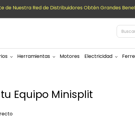
e de Nuestra Red de Distribuidores Obtén Grandes Benef
ios
Herramientas
Motores
Electricidad
Ferre
tu Equipo Minisplit
rrecto