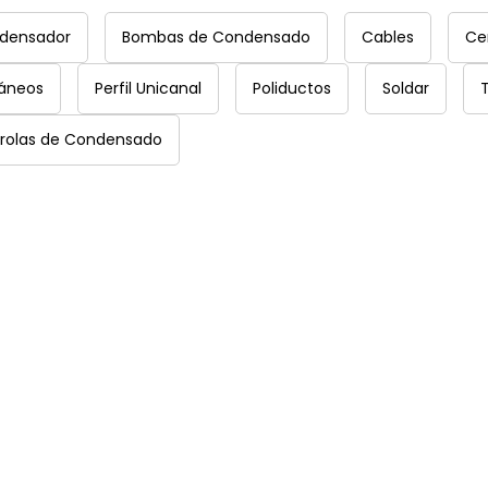
ndensador
Bombas de Condensado
Cables
Ce
láneos
Perfil Unicanal
Poliductos
Soldar
rolas de Condensado