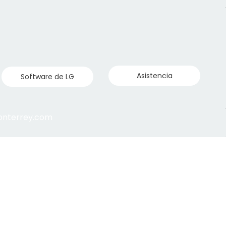
Asistencia
Software de LG
monterrey.com